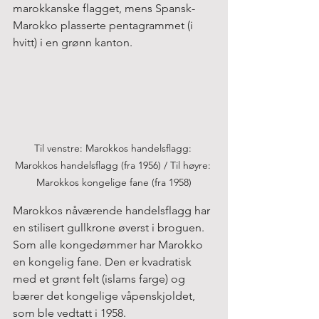
marokkanske flagget, mens Spansk-
Marokko plasserte pentagrammet (i 
hvitt) i en grønn kanton.
Til venstre: Marokkos handelsflagg: 
Marokkos handelsflagg (fra 1956) / Til høyre: 
Marokkos kongelige fane (fra 1958)
Marokkos nåværende handelsflagg har 
en stilisert gullkrone øverst i broguen.
Som alle kongedømmer har Marokko 
en kongelig fane. Den er kvadratisk 
med et grønt felt (islams farge) og 
bærer det kongelige våpenskjoldet, 
som ble vedtatt i 1958.