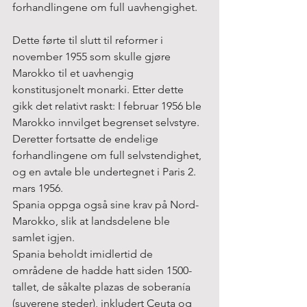
forhandlingene om full uavhengighet.
Dette førte til slutt til reformer i 
november 1955 som skulle gjøre 
Marokko til et uavhengig 
konstitusjonelt monarki. Etter dette 
gikk det relativt raskt: I februar 1956 ble 
Marokko innvilget begrenset selvstyre. 
Deretter fortsatte de endelige 
forhandlingene om full selvstendighet, 
og en avtale ble undertegnet i Paris 2. 
mars 1956.
Spania oppga også sine krav på Nord-
Marokko, slik at landsdelene ble 
samlet igjen.
Spania beholdt imidlertid de 
områdene de hadde hatt siden 1500-
tallet, de såkalte plazas de soberanía 
(suverene steder), inkludert Ceuta og 