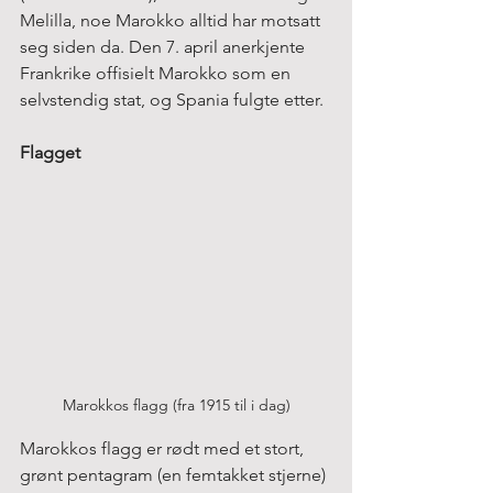
Melilla, noe Marokko alltid har motsatt 
seg siden da. Den 7. april anerkjente 
Frankrike offisielt Marokko som en 
selvstendig stat, og Spania fulgte etter.
Flagget
Marokkos flagg (fra 1915 til i dag)
Marokkos flagg er rødt med et stort, 
grønt pentagram (en femtakket stjerne) 