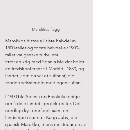
Marokkos flagg 
Marokkos historie i siste halvdel av 
1800-tallet og første halvdel av 1900-
tallet var ganske turbulent.
Etter en krig med Spania ble det holdt 
en fredskonferanse i Madrid i 1880, og 
landet (som da var et sultanat) ble i 
teorien selvstendig med egen sultan.
I 1900 ble Spania og Frankrike enige 
om å dele landet i protektorater. Det 
nordlige kystområdet, samt en 
landstripe i sør nær Kapp Juby, ble 
spansk-Marokko, mens mesteparten av 