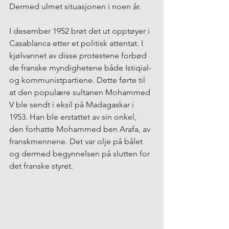
Dermed ulmet situasjonen i noen år.
I desember 1952 brøt det ut opptøyer i 
Casablanca etter et politisk attentat. I 
kjølvannet av disse protestene forbød 
de franske myndighetene både Istiqial- 
og kommunistpartiene. Dette førte til 
at den populære sultanen Mohammed 
V ble sendt i eksil på Madagaskar i 
1953. Han ble erstattet av sin onkel, 
den forhatte Mohammed ben Arafa, av 
franskmennene. Det var olje på bålet 
og dermed begynnelsen på slutten for 
det franske styret.