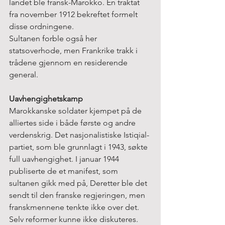
landet ble fransk-Marokko. En traktat 
fra november 1912 bekreftet formelt 
disse ordningene.
Sultanen forble også her 
statsoverhode, men Frankrike trakk i 
trådene gjennom en residerende 
general.
Uavhengighetskamp
Marokkanske soldater kjempet på de 
alliertes side i både første og andre 
verdenskrig. Det nasjonalistiske Istiqial-
partiet, som ble grunnlagt i 1943, søkte 
full uavhengighet. I januar 1944 
publiserte de et manifest, som 
sultanen gikk med på, Deretter ble det 
sendt til den franske regjeringen, men 
franskmennene tenkte ikke over det. 
Selv reformer kunne ikke diskuteres. 