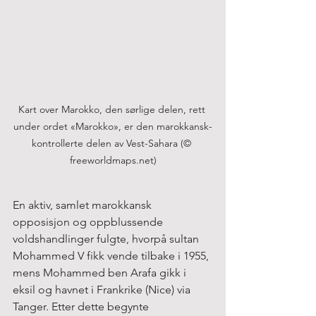
Kart over Marokko, den sørlige delen, rett 
under ordet «Marokko», er den marokkansk-
kontrollerte delen av Vest-Sahara (© 
freeworldmaps.net)
En aktiv, samlet marokkansk 
opposisjon og oppblussende 
voldshandlinger fulgte, hvorpå sultan 
Mohammed V fikk vende tilbake i 1955, 
mens Mohammed ben Arafa gikk i 
eksil og havnet i Frankrike (Nice) via 
Tanger. Etter dette begynte 