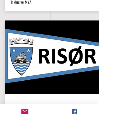
Inklusive MVA
Logo
Fra: