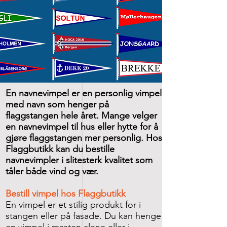
En navnevimpel er en personlig vimpel
med navn som henger på
flaggstangen hele året. Mange velger
en navnevimpel til hus eller hytte for å
gjøre flaggstangen mer personlig. Hos
Flaggbutikk kan du bestille
navnevimpler i slitesterk kvalitet som
tåler både vind og vær.
Bestill vimpel hos Flaggbutikk
En vimpel er et stilig produkt for i
stangen eller på fasade. Du kan henge
en vimpel i masten alene eller i