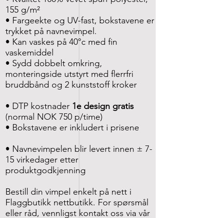
155 g/m²
• Fargeekte og UV-fast, bokstavene er
trykket på navnevimpel.
• Kan vaskes på 40°c med fin
vaskemiddel
• Sydd dobbelt omkring,
monteringside utstyrt med flerrfri
bruddbånd og 2 kunststoff kroker
• DTP kostnader
1e design gratis
(normal NOK 750 p/time)
• Bokstavene er inkludert i prisene
• Navnevimpelen blir levert innen ± 7-
15 virkedager etter
produktgodkjenning
Bestill din vimpel enkelt på nett i
Flaggbutikk nettbutikk. For spørsmål
eller råd, vennligst kontakt oss via vår