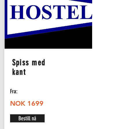
Spiss med
kant
Fra:
NOK 1699
Bestill nå