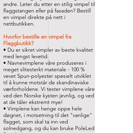
andre. Leter du etter en stilig vimpel til
flaggstangen eller på fasaden? Bestill
en vimpel direkte på nett i
nettbutikken.
Hvorfor bestille en vimpel fra
Flaggbutikk?
• Du er sikret vimpler av beste kvalitet
med lengst levetid.
• Navnevimplene våre produseres i
meget slitesterkt materiale - 100 %
vevet Spun-polyester spesielt utviklet
til å kunne motstår de skandinaviske
værforholdene. Vi tester vimplene våre
ved den Norske kysten jevnlig, og ved
at de tåler ekstremt mye!
• Vimplene kan henge oppe hele
døgnet, i motsetning til det "vanlige"
flagget, som skal ta inn ved
solnedgang, og du kan bruke
PoleLed