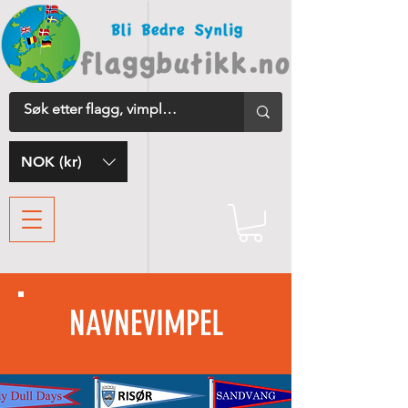
NOK (kr)
NAVNEVIMPEL