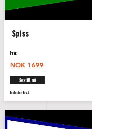
Spiss
Fra:
NOK 1699
Bestill nå
Inklusive MVA