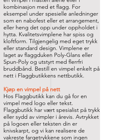
kombinasjon med et flagg. For
eksempel under spesielle anledninger
som en nabofest eller et arrangement,
eller heng det opp under oppholdet i
hytta. Kvalitetsvimplene har spiss og
kloftform. Tilgjengelig med eget trykk
eller standard design. Vimplene er
laget av flaggduken Poly-Glans eller
Spun-Poly og utstyrt med flerrfri
bruddbånd. Bestill en vimpel enkelt på
nett i Flaggbutikkens nettbutikk.
Kjøp en vimpel på nett
Hos Flaggbutikk kan du gå for en
vimpel med logo eller tekst.
Flaggbutikk har vært spesialist på trykk
eller sydd av vimpler i årevis. Avtrykket
på logoen eller teksten din er
knivskarpt, og vi kan realisere de
vakreste fargetrykkene som ingen