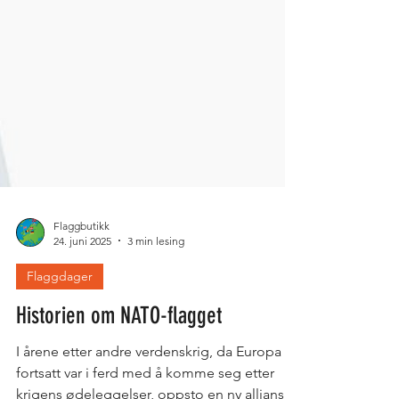
Flaggbutikk
24. juni 2025
3 min lesing
Flaggdager
Historien om NATO-flagget