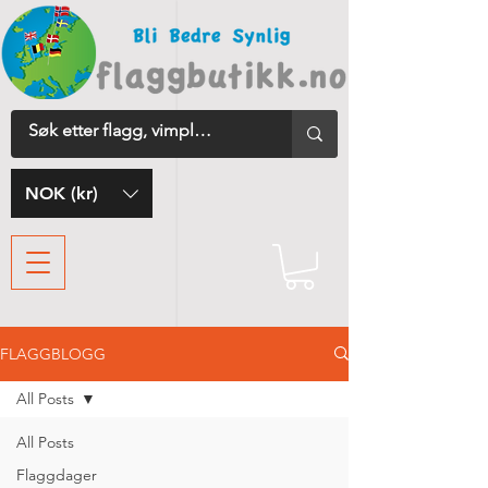
NOK (kr)
FLAGGBLOGG
All Posts
All Posts
Flaggdager