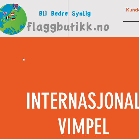
Kunde
FLAG
INTERNASJONA
VIMPEL