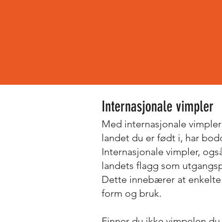
Internasjonale vimpler
Med internasjonale vimpler f
landet du er født i, har bodd
Internasjonale vimpler, også
landets flagg som utgangsp
Dette innebærer at enkelte v
form og bruk.
Finner du ikke vimpelen du 