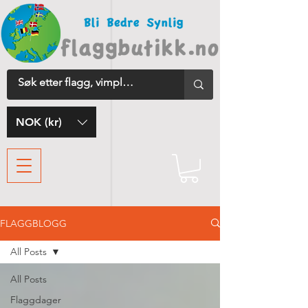
NOK (kr)
FLAGGBLOGG
All Posts
All Posts
Flaggdager