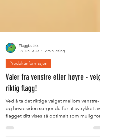
Flaggbutikk
18. juni 2023
2 min lesing
Produktinformasjon
Vaier fra venstre eller høyre - velg
riktig flagg!
Ved å ta det riktige valget mellom venstre-
og høyresiden sørger du for at avtrykket av
flagget ditt vises så optimalt som mulig for
besøken