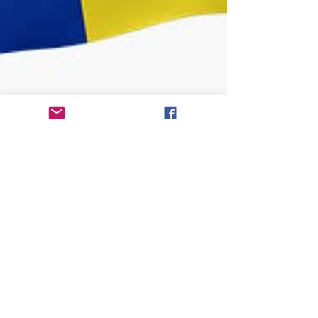
Flaggbutikk
24. jan.
2 min lesing
Flaggdager