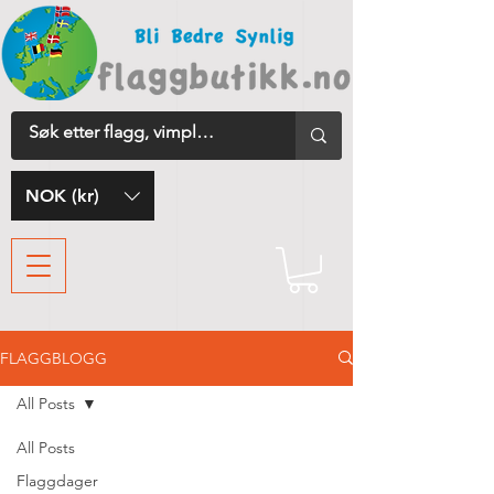
NOK (kr)
FLAGGBLOGG
All Posts
All Posts
Flaggdager