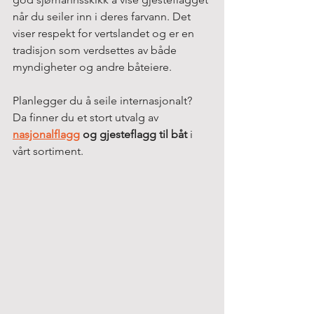
når du seiler inn i deres farvann. Det 
viser respekt for vertslandet og er en 
tradisjon som verdsettes av både 
myndigheter og andre båteiere.
Planlegger du å seile internasjonalt? 
Da finner du et stort utvalg av 
nasjonalflagg
 og gjesteflagg til båt
 i 
vårt sortiment.