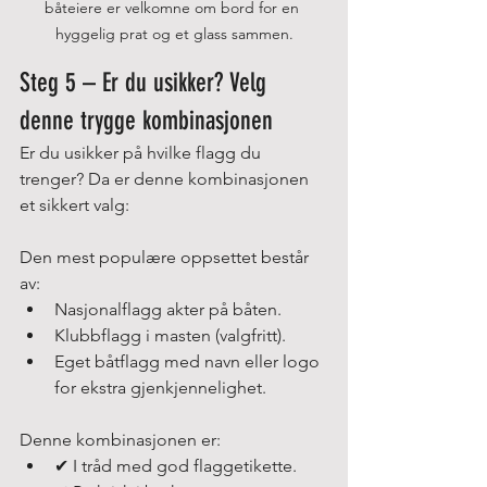
båteiere er velkomne om bord for en 
hyggelig prat og et glass sammen.
Steg 5 – Er du usikker? Velg 
denne trygge kombinasjonen
Er du usikker på hvilke flagg du 
trenger? Da er denne kombinasjonen 
et sikkert valg:
Den mest populære oppsettet består 
av:
Nasjonalflagg akter på båten.
Klubbflagg i masten (valgfritt).
Eget båtflagg med navn eller logo 
for ekstra gjenkjennelighet.
Denne kombinasjonen er:
✔ I tråd med god flaggetikette.