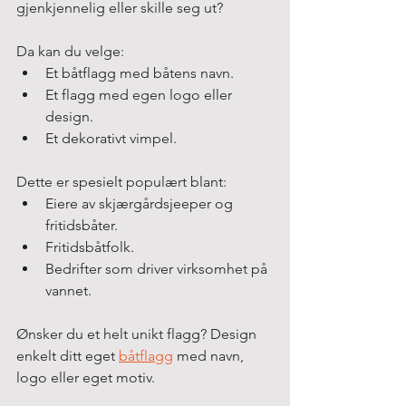
gjenkjennelig eller skille seg ut?
Da kan du velge:
Et båtflagg med båtens navn.
Et flagg med egen logo eller 
design.
Et dekorativt vimpel.
Dette er spesielt populært blant:
Eiere av skjærgårdsjeeper og 
fritidsbåter.
Fritidsbåtfolk.
Bedrifter som driver virksomhet på 
vannet.
Ønsker du et helt unikt flagg? Design 
enkelt ditt eget 
båtflagg
 med navn, 
logo eller eget motiv.