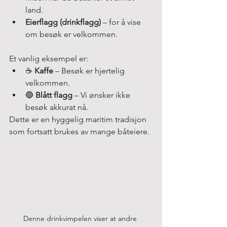
land.
Eierflagg (drinkflagg)
 – for å vise 
om besøk er velkommen.
Et vanlig eksempel er:
☕ 
Kaffe
 – Besøk er hjertelig 
velkommen.
🔵 
Blått flagg
 – Vi ønsker ikke 
besøk akkurat nå.
Dette er en hyggelig maritim tradisjon 
som fortsatt brukes av mange båteiere.
Denne drinkvimpelen viser at andre 