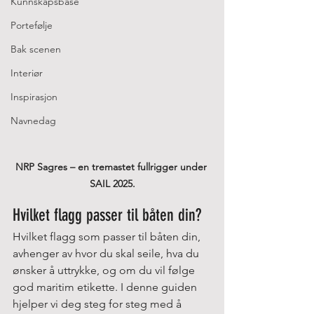
Kunnskapsbase
Portefølje
Bak scenen
Interiør
Inspirasjon
Navnedag
NRP Sagres – en tremastet fullrigger under 
SAIL 2025.
Hvilket flagg passer til båten din?
Hvilket flagg som passer til båten din, 
avhenger av hvor du skal seile, hva du 
ønsker å uttrykke, og om du vil følge 
god maritim etikette. I denne guiden 
hjelper vi deg steg for steg med å 