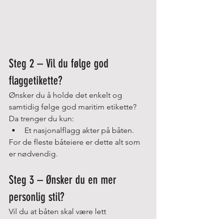
Steg 2 – Vil du følge god 
flaggetikette?
Ønsker du å holde det enkelt og 
samtidig følge god maritim etikette?
Da trenger du kun:
Et nasjonalflagg akter på båten.
For de fleste båteiere er dette alt som 
er nødvendig.
Steg 3 – Ønsker du en mer 
personlig stil?
Vil du at båten skal være lett 