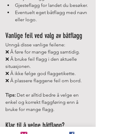
Gjesteflagg for landet du besøker.
Eventuelt eget båtflagg med navn 
eller logo.
Vanlige feil ved valg av båtflagg
Unngå disse vanlige feilene:
❌ Å føre for mange flagg samtidig.
❌ Å bruke feil flagg i den aktuelle 
situasjonen.
❌ Å ikke følge god flaggetikette.
❌ Å plassere flaggene feil om bord.
Tips:
 Det er alltid bedre å velge en 
enkel og korrekt flaggføring enn å 
bruke for mange flagg.
Klar til å velge båtflagg?