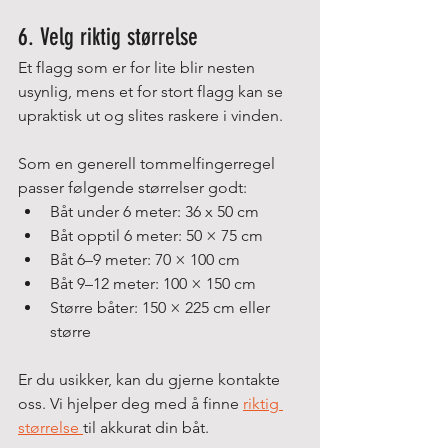
6. Velg riktig størrelse
Et flagg som er for lite blir nesten 
usynlig, mens et for stort flagg kan se 
upraktisk ut og slites raskere i vinden.
Som en generell tommelfingerregel 
passer følgende størrelser godt:
Båt under 6 meter: 36 x 50 cm
Båt opptil 6 meter: 50 × 75 cm
Båt 6–9 meter: 70 × 100 cm
Båt 9–12 meter: 100 × 150 cm
Større båter: 150 × 225 cm eller 
større
Er du usikker, kan du gjerne kontakte 
oss. Vi hjelper deg med å finne 
riktig 
størrelse 
til akkurat din båt.