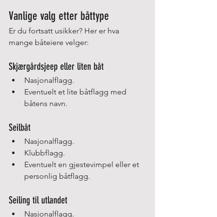
Vanlige valg etter båttype
Er du fortsatt usikker? Her er hva 
mange båteiere velger:
Skjærgårdsjeep eller liten båt
Nasjonalflagg.
Eventuelt et lite båtflagg med 
båtens navn.
Seilbåt
Nasjonalflagg.
Klubbflagg.
Eventuelt en gjestevimpel eller et 
personlig båtflagg.
Seiling til utlandet
Nasjonalflagg.