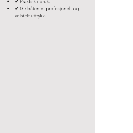
✔ Praktisk i bruk.
✔ Gir båten et profesjonelt og 
velstelt uttrykk.