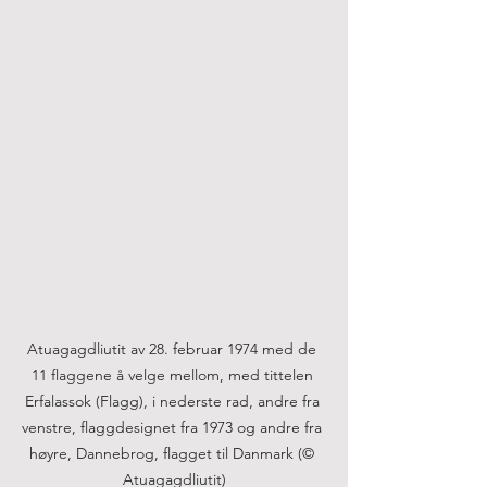
Atuagagdliutit av 28. februar 1974 med de 
11 flaggene å velge mellom, med tittelen 
Erfalassok (Flagg), i nederste rad, andre fra 
venstre, flaggdesignet fra 1973 og andre fra 
høyre, Dannebrog, flagget til Danmark (© 
Atuagagdliutit)