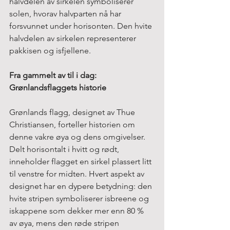
halvdelen av sirkelen symboliserer 
solen, hvorav halvparten nå har 
forsvunnet under horisonten. Den hvite 
halvdelen av sirkelen representerer 
pakkisen og isfjellene.
Fra gammelt av til i dag: 
Grønlandsflaggets historie
Grønlands flagg, designet av Thue 
Christiansen, forteller historien om 
denne vakre øya og dens omgivelser. 
Delt horisontalt i hvitt og rødt, 
inneholder flagget en sirkel plassert litt 
til venstre for midten. Hvert aspekt av 
designet har en dypere betydning: den 
hvite stripen symboliserer isbreene og 
iskappene som dekker mer enn 80 % 
av øya, mens den røde stripen 