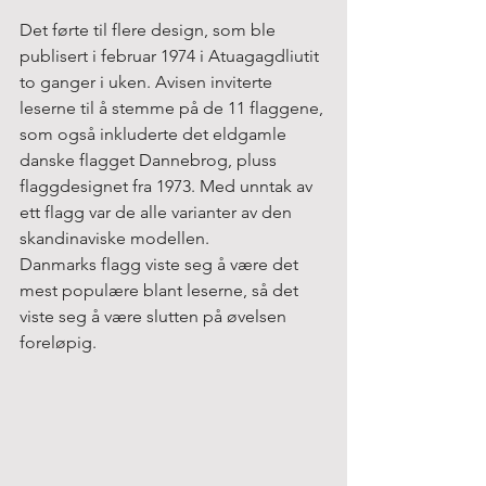
Det førte til flere design, som ble 
publisert i februar 1974 i Atuagagdliutit 
to ganger i uken. Avisen inviterte 
leserne til å stemme på de 11 flaggene, 
som også inkluderte det eldgamle 
danske flagget Dannebrog, pluss 
flaggdesignet fra 1973. Med unntak av 
ett flagg var de alle varianter av den 
skandinaviske modellen.
Danmarks flagg viste seg å være det 
mest populære blant leserne, så det 
viste seg å være slutten på øvelsen 
foreløpig.