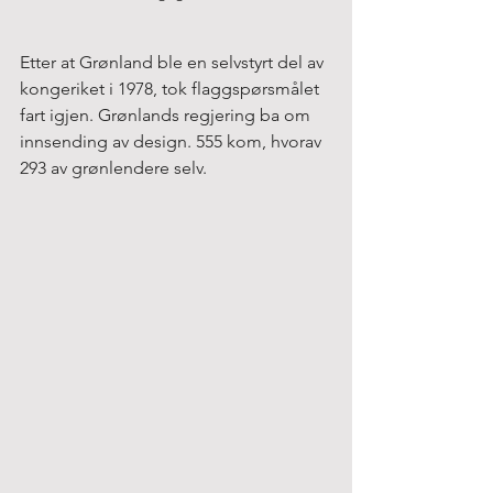
Etter at Grønland ble en selvstyrt del av 
kongeriket i 1978, tok flaggspørsmålet 
fart igjen. Grønlands regjering ba om 
innsending av design. 555 kom, hvorav 
293 av grønlendere selv.