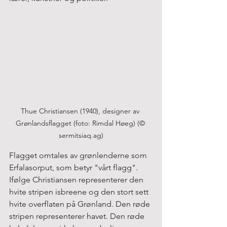
Thue Christiansen (1940), designer av 
Grønlandsflagget (foto: Rimdal Høeg) (© 
sermitsiaq.ag)
Flagget omtales av grønlenderne som 
Erfalasorput, som betyr "vårt flagg". 
Ifølge Christiansen representerer den 
hvite stripen isbreene og den stort sett 
hvite overflaten på Grønland. Den røde 
stripen representerer havet. Den røde 