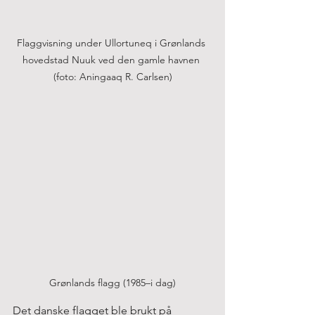
Flaggvisning under Ullortuneq i Grønlands 
hovedstad Nuuk ved den gamle havnen 
(foto: Aningaaq R. Carlsen)
Grønlands flagg (1985–i dag)
Det danske flagget ble brukt på 