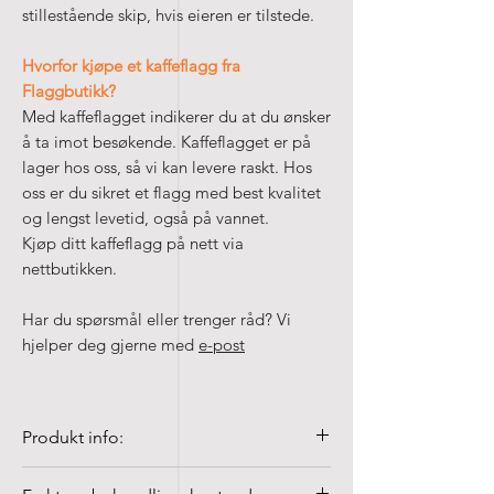
stillestående skip, hvis eieren er tilstede.
Hvorfor kjøpe et kaffeflagg fra
Flaggbutikk?
Med kaffeflagget indikerer du at du ønsker
å ta imot besøkende. Kaffeflagget er på
lager hos oss, så vi kan levere raskt. Hos
oss er du sikret et flagg med best kvalitet
og lengst levetid, også på vannet.
Kjøp ditt kaffeflagg på nett via
nettbutikken.
Har du spørsmål eller trenger råd? Vi
hjelper deg gjerne med
e-post
Produkt info:
• Kvalitet 100% vevd polyester, 155