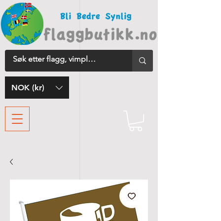
NOK (kr)