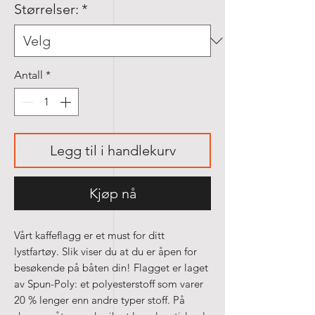
Størrelser:
*
Antall
*
Legg til i handlekurv
Kjøp nå
Vårt kaffeflagg er et must for ditt
lystfartøy. Slik viser du at du er åpen for
besøkende på båten din! Flagget er laget
av Spun-Poly: et polyesterstoff som varer
20 % lenger enn andre typer stoff. På