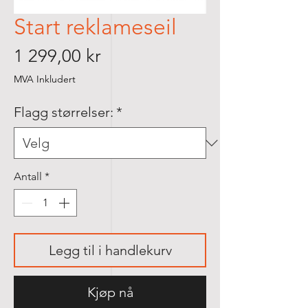
Start reklameseil
Pris
1 299,00 kr
MVA Inkludert
Flagg størrelser:
*
Antall
*
Legg til i handlekurv
Kjøp nå