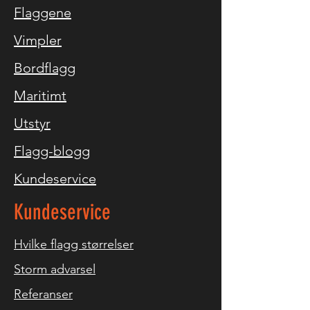
Flaggene
Vimpler
Bordflagg
Maritimt
Utstyr
Flagg-blogg
Kundeservice
Kundeservice
Hvilke flagg størrelser
Storm advarsel
Referanser