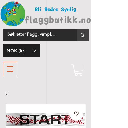
NOK (kr)