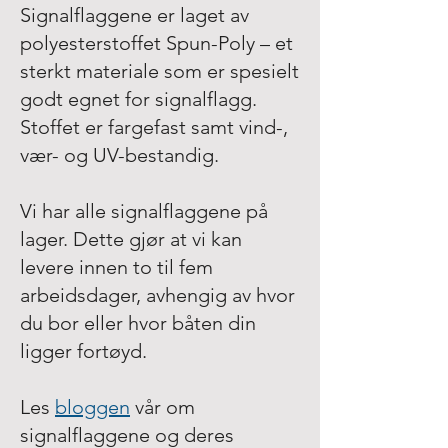
Signalflaggene er laget av
polyesterstoffet Spun-Poly – et
sterkt materiale som er spesielt
godt egnet for signalflagg.
Stoffet er fargefast samt vind-,
vær- og UV-bestandig.
Vi har alle signalflaggene på
lager. Dette gjør at vi kan
levere innen to til fem
arbeidsdager, avhengig av hvor
du bor eller hvor båten din
ligger fortøyd.
Les
bloggen
vår om
signalflaggene og deres