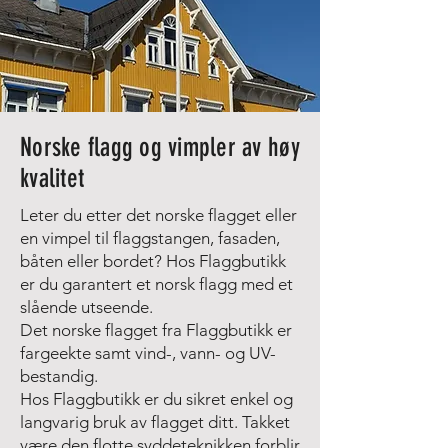
Norske flagg og vimpler av høy
kvalitet
Leter du etter det norske flagget eller
en vimpel til flaggstangen, fasaden,
båten eller bordet? Hos Flaggbutikk
er du garantert et norsk flagg med et
slående utseende.
Det norske flagget fra Flaggbutikk er
fargeekte samt vind-, vann- og UV-
bestandig.
Hos Flaggbutikk er du sikret enkel og
langvarig bruk av flagget ditt. Takket
være den flotte syddeteknikken forblir