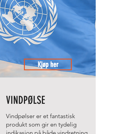
Kjøp her
VINDPØLSE
Vindpølser er et fantastisk
produkt som gir en tydelig
indikasjon på både vindretning