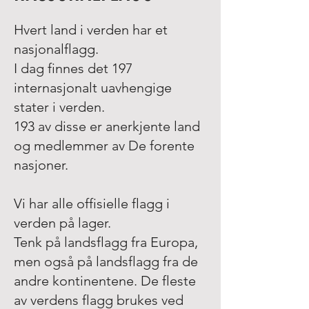
Hvert land i verden har et
nasjonalflagg.
I dag finnes det 197
internasjonalt uavhengige
stater i verden.
193 av disse er anerkjente land
og medlemmer av De forente
nasjoner.
Vi har alle offisielle flagg i
verden på lager.
Tenk på landsflagg fra Europa,
men også på landsflagg fra de
andre kontinentene. De fleste
av verdens flagg brukes ved