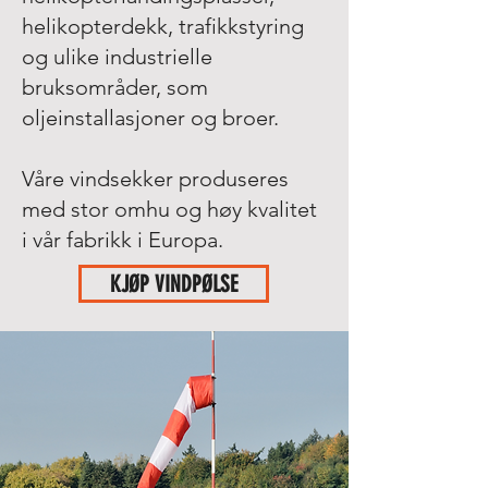
helikopterdekk, trafikkstyring
og ulike industrielle
bruksområder, som
oljeinstallasjoner og broer.
Våre vindsekker produseres
med stor omhu og høy kvalitet
i vår fabrikk i Europa.
KJØP VINDPØLSE