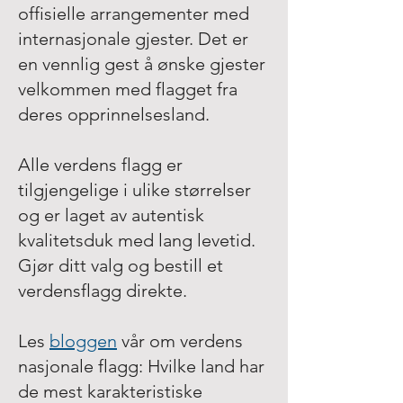
offisielle arrangementer med
internasjonale gjester. Det er
en vennlig gest å ønske gjester
velkommen med flagget fra
deres opprinnelsesland.
Alle verdens flagg er
tilgjengelige i ulike størrelser
og er laget av autentisk
kvalitetsduk med lang levetid.
Gjør ditt valg og bestill et
verdensflagg direkte.
Les
bloggen
vår om verdens
nasjonale flagg: Hvilke land har
de mest karakteristiske