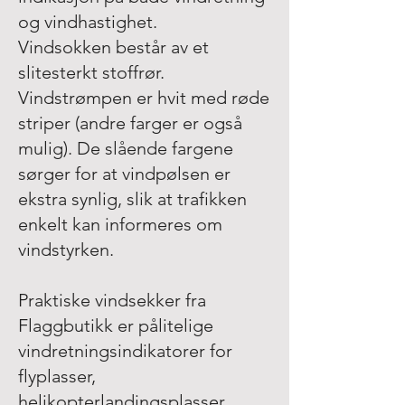
og vindhastighet.
Vindsokken består av et
slitesterkt stoffrør.
Vindstrømpen er hvit med røde
striper (andre farger er også
mulig). De slående fargene
sørger for at vindpølsen er
ekstra synlig, slik at trafikken
enkelt kan informeres om
vindstyrken.
Praktiske vindsekker fra
Flaggbutikk er pålitelige
vindretningsindikatorer for
flyplasser,
helikopterlandingsplasser,