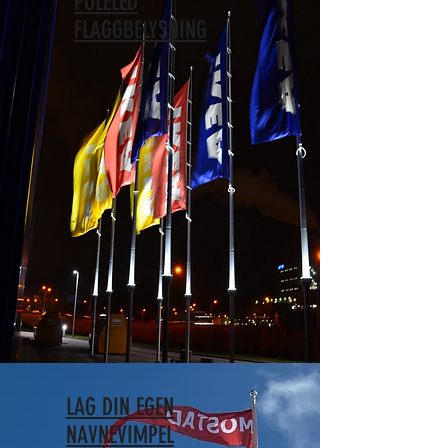
POLELED
FLAGGBELYSNING
LAG DIN EGEN
NAVNEVIMPEL