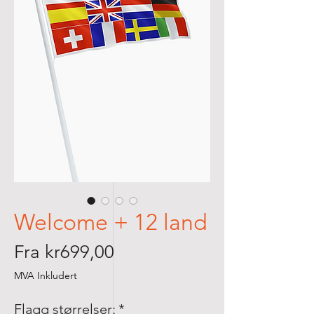
Welcome + 12 land
Salgspris
Fra
kr699,00
MVA Inkludert
Flagg størrelser:
*