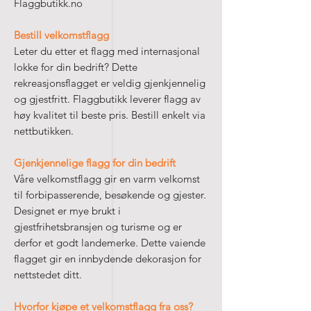
Flaggbutikk.no
Bestill velkomstflagg
Leter du etter et flagg med internasjonal
lokke for din bedrift? Dette
rekreasjonsflagget er veldig gjenkjennelig
og gjestfritt. Flaggbutikk leverer flagg av
høy kvalitet til beste pris. Bestill enkelt via
nettbutikken.
Gjenkjennelige flagg for din bedrift
Våre velkomstflagg gir en varm velkomst
til forbipasserende, besøkende og gjester.
Designet er mye brukt i
gjestfrihetsbransjen og turisme og er
derfor et godt landemerke. Dette vaiende
flagget gir en innbydende dekorasjon for
nettstedet ditt.
Hvorfor kjøpe et velkomstflagg fra oss?