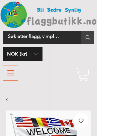
NOK (kr)