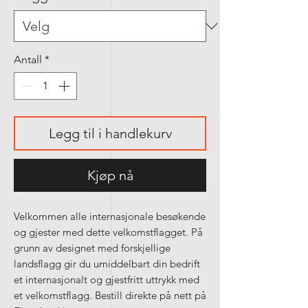
Antall
*
Legg til i handlekurv
Kjøp nå
Velkommen alle internasjonale besøkende
og gjester med dette velkomstflagget. På
grunn av designet med forskjellige
landsflagg gir du umiddelbart din bedrift
et internasjonalt og gjestfritt uttrykk med
et velkomstflagg. Bestill direkte på nett på