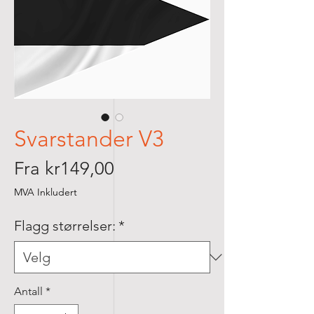
Svarstander V3
Salgspris
Fra
kr149,00
MVA Inkludert
Flagg størrelser:
*
Antall
*