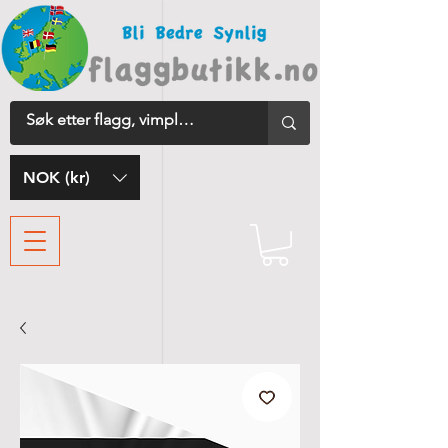
NOK (kr)