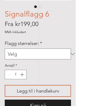
Signalflagg 6
Salgspris
Fra
kr199,00
MVA Inkludert
Flagg størrelser:
*
Antall
*
Legg til i handlekurv
Kjøp nå