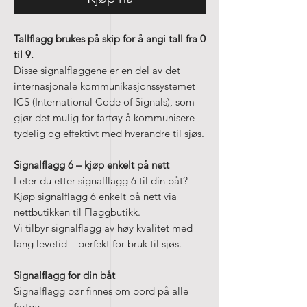
Tallflagg brukes på skip for å angi tall fra 0
til 9.
Disse signalflaggene er en del av det
internasjonale kommunikasjonssystemet
ICS (International Code of Signals), som
gjør det mulig for fartøy å kommunisere
tydelig og effektivt med hverandre til sjøs.
Signalflagg 6 – kjøp enkelt på nett
Leter du etter signalflagg 6 til din båt?
Kjøp signalflagg 6 enkelt på nett via
nettbutikken til Flaggbutikk.
Vi tilbyr signalflagg av høy kvalitet med
lang levetid – perfekt for bruk til sjøs.
Signalflagg for din båt
Signalflagg bør finnes om bord på alle
fartøy.