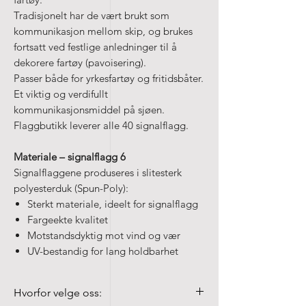
Tradisjonelt har de vært brukt som
kommunikasjon mellom skip, og brukes
fortsatt ved festlige anledninger til å
dekorere fartøy (pavoisering).
Passer både for yrkesfartøy og fritidsbåter.
Et viktig og verdifullt
kommunikasjonsmiddel på sjøen.
Flaggbutikk leverer alle 40 signalflagg.
Materiale – signalflagg 6
Signalflaggene produseres i slitesterk
polyesterduk (Spun-Poly):
Sterkt materiale, ideelt for signalflagg
Fargeekte kvalitet
Motstandsdyktig mot vind og vær
UV-bestandig for lang holdbarhet
Hvorfor velge oss: