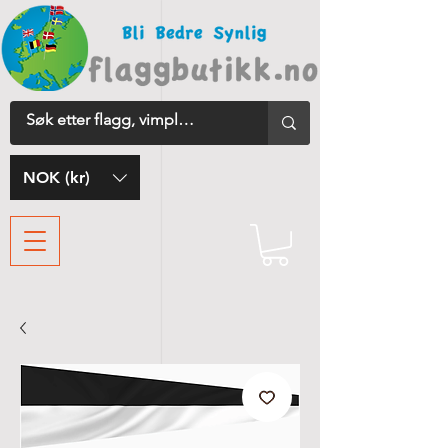
NOK (kr)