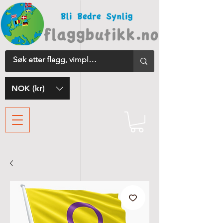
NOK (kr)