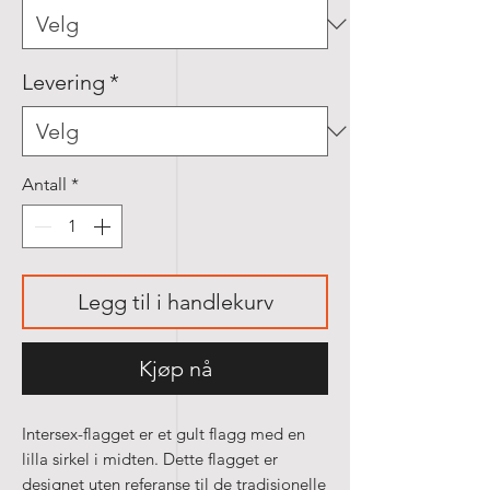
Levering
*
Antall
*
Legg til i handlekurv
Kjøp nå
Intersex-flagget er et gult flagg med en
lilla sirkel i midten. Dette flagget er
designet uten referanse til de tradisjonelle