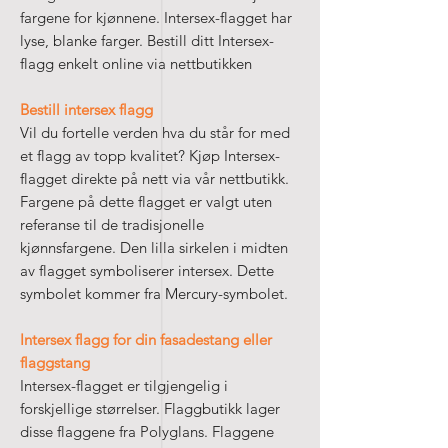
fargene for kjønnene. Intersex-flagget har
lyse, blanke farger. Bestill ditt Intersex-
flagg enkelt online via nettbutikken
Bestill intersex flagg
Vil du fortelle verden hva du står for med
et flagg av topp kvalitet? Kjøp Intersex-
flagget direkte på nett via vår nettbutikk.
Fargene på dette flagget er valgt uten
referanse til de tradisjonelle
kjønnsfargene. Den lilla sirkelen i midten
av flagget symboliserer intersex. Dette
symbolet kommer fra Mercury-symbolet.
Intersex flagg for din fasadestang eller
flaggstang
Intersex-flagget er tilgjengelig i
forskjellige størrelser. Flaggbutikk lager
disse flaggene fra Polyglans. Flaggene