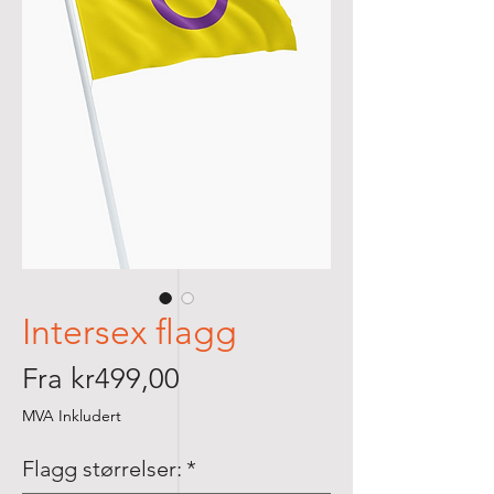
Intersex flagg
Salgspris
Fra
kr499,00
MVA Inkludert
Flagg størrelser:
*