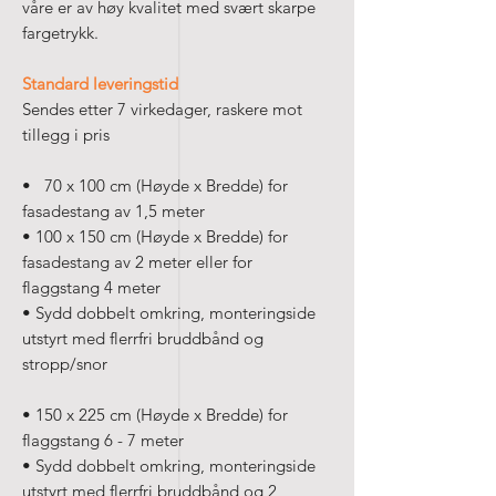
våre er av høy kvalitet med svært skarpe
fargetrykk.
Standard leveringstid
Sendes etter 7 virkedager, raskere mot
tillegg i pris
• 70 x 100 cm (Høyde x Bredde) for
fasadestang av 1,5 meter
• 100 x 150 cm (Høyde x Bredde) for
fasadestang av 2 meter eller for
flaggstang 4 meter
• Sydd dobbelt omkring, monteringside
utstyrt med flerrfri bruddbånd og
stropp/snor
• 150 x 225 cm (Høyde x Bredde) for
flaggstang 6 - 7 meter
• Sydd dobbelt omkring, monteringside
utstyrt med flerrfri bruddbånd og 2