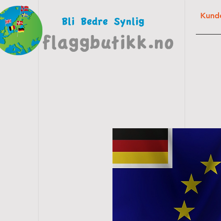
Kunde
FLAG