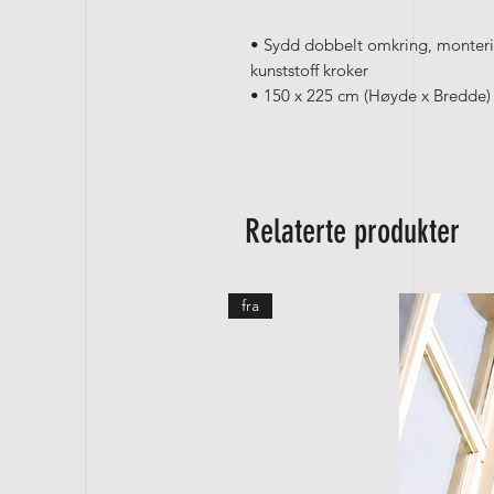
• Sydd dobbelt omkring, monterin
kunststoff kroker
• 150 x 225 cm (Høyde x Bredde) 
Relaterte produkter
fra