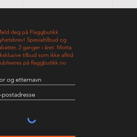
eld deg på Flaggbutikk
yhetsbrev! Spesialtilbud og
abatter, 2 ganger i året. Motta
ksklusive tilbud som ikke alltid
ubliseres på flaggbutikk.no