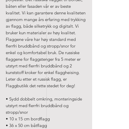
båten eller fasaden vår er av beste
kvalitet. Vi kan garantere denne kvaliteten
gjennom mange års erfaring med trykking
av flagg, både silketrykk og digitalt. Vi
bruker kun materialer av høy kvalitet.
Flaggene våre har høy standard med
flerrfri bruddbånd og stropp/snor for
enkel og komfortabel bruk. De russiske
flaggene for flaggstenger fra 5 meter er
utstyrt med flerrfri bruddbånd og 2
kunststoff kroker for enkel flaggheising.
Leter du etter et russisk flagg, er
Flaggbutikk det rette stedet for deg!
• Sydd dobbelt omkring, monteringside
utstyrt med flerrfri bruddbånd og
stropp/snor
• 10 x 15 cm bordflagg
• 36 x 50 cm båtflagg