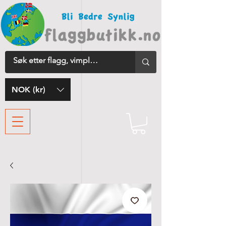
NOK (kr)