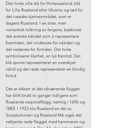
Den hvite ville stå for Hviterussland, blå
for Lille Russland eller Ukraina og rød for
det russiske kjerneområdet, som er
dagens Russland. I en siste, men
romantisk tolkning av fargene, beskrives
det øverste båndet som å representere
fremtiden, det midterste for nåtiden og
det nederste for fortiden. Det hvite
symboliserer klarhet, en lys fremtid. Det
blå sporet representerer en overskyet
nåtid og det røde representerer en blodig
fortid.
Det er sikkert at det nåværende flagget
har blitt brukt to ganger tidligere som
Russlands nasjonalflagg, nemlig i 1696 og
1883. I 1923 ble Russland en del av
Sovjetunionen og Russland fikk også det
velkjente røde flagget med hammeren og