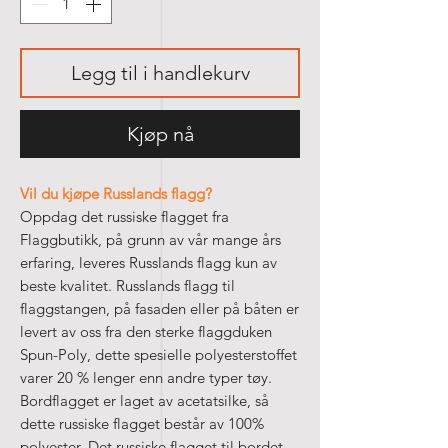
Legg til i handlekurv
Kjøp nå
Vil du kjøpe Russlands flagg?
Oppdag det russiske flagget fra
Flaggbutikk, på grunn av vår mange års
erfaring, leveres Russlands flagg kun av
beste kvalitet. Russlands flagg til
flaggstangen, på fasaden eller på båten er
levert av oss fra den sterke flaggduken
Spun-Poly, dette spesielle polyesterstoffet
varer 20 % lenger enn andre typer tøy.
Bordflagget er laget av acetatsilke, så
dette russiske flagget består av 100%
polyester. Det russiske flagget til bordet,