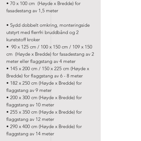
• 70 x 100 cm (Høyde x Bredde) for
fasadestang av 1,5 meter
• Sydd dobbelt omkring, monteringside
utstyrt med flerrfri bruddbånd og 2
kunststoff kroker
• 90 x 125 cm / 100 x 150 cm / 109 x 150
cm (Høyde x Bredde) for fasadestang av 2
meter eller flaggstang av 4 meter
• 145 x 200 cm / 150 x 225 cm (Høyde x
Bredde) for flaggstang av 6 - 8 meter
• 182 x 250 cm (Høyde x Bredde) for
flaggstang av 9 meter
• 200 x 300 cm (Høyde x Bredde) for
flaggstang av 10 meter
• 255 x 350 cm (Høyde x Bredde) for
flaggstang av 12 meter
• 290 x 400 cm (Høyde x Bredde) for
flaggstang av 14 meter