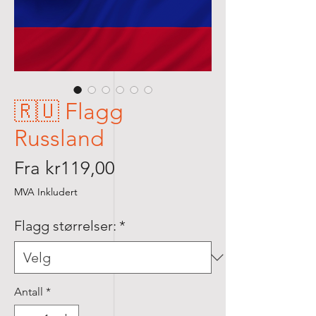
🇷🇺 Flagg
Russland
Salgspris
Fra
kr119,00
MVA Inkludert
Flagg størrelser:
*
Antall
*