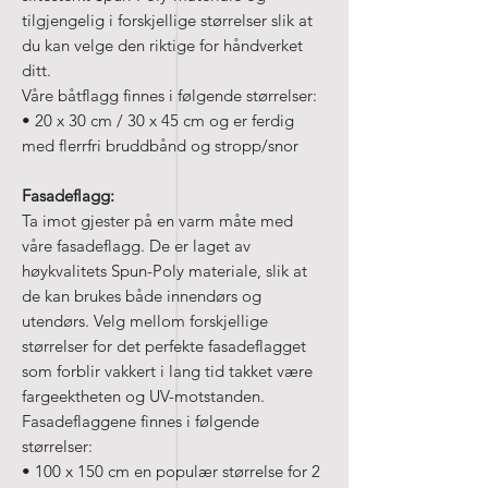
tilgjengelig i forskjellige størrelser slik at
du kan velge den riktige for håndverket
ditt.
Våre båtflagg finnes i følgende størrelser:
• 20 x 30 cm / 30 x 45 cm og er ferdig
med flerrfri bruddbånd og stropp/snor
Fasadeflagg:
Ta imot gjester på en varm måte med
våre fasadeflagg. De er laget av
høykvalitets Spun-Poly materiale, slik at
de kan brukes både innendørs og
utendørs. Velg mellom forskjellige
størrelser for det perfekte fasadeflagget
som forblir vakkert i lang tid takket være
fargeektheten og UV-motstanden.
Fasadeflaggene finnes i følgende
størrelser:
• 100 x 150 cm en populær størrelse for 2