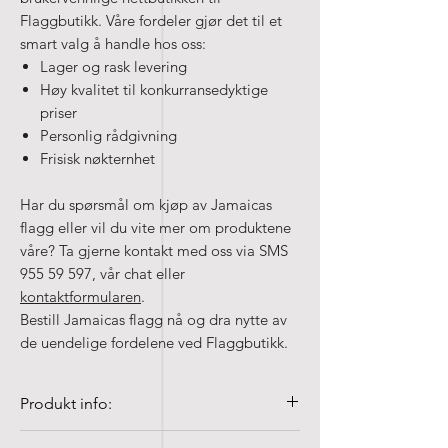
Flaggbutikk. Våre fordeler gjør det til et
smart valg å handle hos oss:
Lager og rask levering
Høy kvalitet til konkurransedyktige
priser
Personlig rådgivning
Frisisk nøkternhet
Har du spørsmål om kjøp av Jamaicas
flagg eller vil du vite mer om produktene
våre? Ta gjerne kontakt med oss via SMS
955 59 597, vår chat eller
kontaktformularen
.
Bestill Jamaicas flagg nå og dra nytte av
de uendelige fordelene ved Flaggbutikk.
Produkt info:
Stofftype: