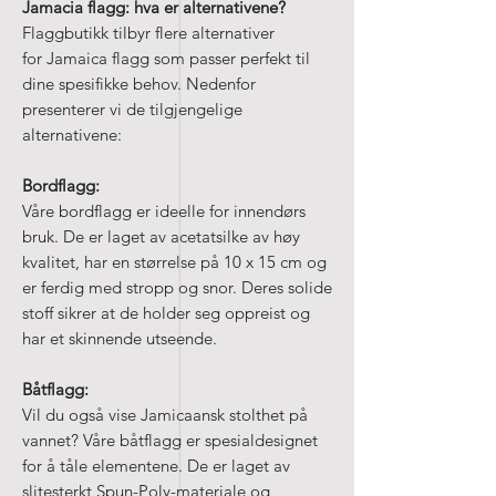
Jamacia flagg: hva er alternativene?
Flaggbutikk tilbyr flere alternativer
for Jamaica flagg som passer perfekt til
dine spesifikke behov. Nedenfor
presenterer vi de tilgjengelige
alternativene:
Bordflagg:
Våre bordflagg er ideelle for innendørs
bruk. De er laget av acetatsilke av høy
kvalitet, har en størrelse på 10 x 15 cm og
er ferdig med stropp og snor. Deres solide
stoff sikrer at de holder seg oppreist og
har et skinnende utseende.
Båtflagg:
Vil du også vise Jamicaansk stolthet på
vannet? Våre båtflagg er spesialdesignet
for å tåle elementene. De er laget av
slitesterkt Spun-Poly-materiale og