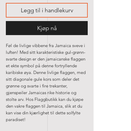
Legg til i handlekurv
Kjøp nå
Føl de livlige vibbene fra Jamaica sveve i
luften! Med sitt karakteristiske gul-grønn-
svarte design er den jamaicanske flaggen
et ekte symbol på denne fortryllende
karibiske øya. Denne livlige flaggen, med
sitt diagonale gule kors som deler det
grønne og svarte i fire trekanter,
gjenspeiler Jamaicas rike historie og
stolte arv. Hos Flaggbutikk kan du kjøpe
den vakre flaggen til Jamaica, slik at du
kan vise din kjærlighet til dette solfylte
paradiset!