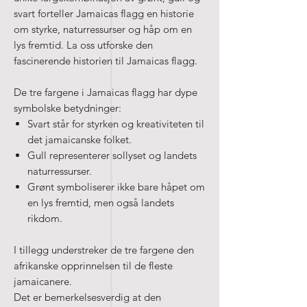
svart forteller Jamaicas flagg en historie
om styrke, naturressurser og håp om en
lys fremtid. La oss utforske den
fascinerende historien til Jamaicas flagg.
De tre fargene i Jamaicas flagg har dype
symbolske betydninger:
Svart står for styrken og kreativiteten til
det jamaicanske folket.
Gull representerer sollyset og landets
naturressurser.
Grønt symboliserer ikke bare håpet om
en lys fremtid, men også landets
rikdom.
I tillegg understreker de tre fargene den
afrikanske opprinnelsen til de fleste
jamaicanere.
Det er bemerkelsesverdig at den