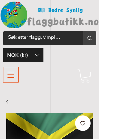
NOK (kr)