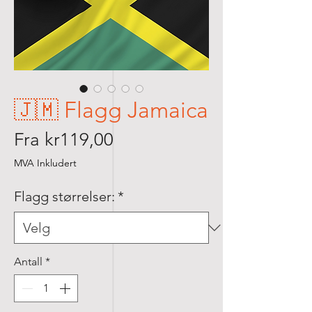
🇯🇲 Flagg Jamaica
Salgspris
Fra
kr119,00
MVA Inkludert
Flagg størrelser:
*
Antall
*