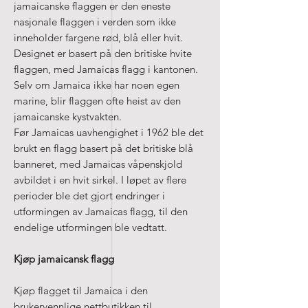
jamaicanske flaggen er den eneste
nasjonale flaggen i verden som ikke
inneholder fargene rød, blå eller hvit.
Designet er basert på den britiske hvite
flaggen, med Jamaicas flagg i kantonen.
Selv om Jamaica ikke har noen egen
marine, blir flaggen ofte heist av den
jamaicanske kystvakten.
Før Jamaicas uavhengighet i 1962 ble det
brukt en flagg basert på det britiske blå
banneret, med Jamaicas våpenskjold
avbildet i en hvit sirkel. I løpet av flere
perioder ble det gjort endringer i
utformingen av Jamaicas flagg, til den
endelige utformingen ble vedtatt.
Kjøp jamaicansk flagg
Kjøp flagget til Jamaica i den
brukervennlige nettbutikken til