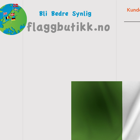
Kunde
FLAG