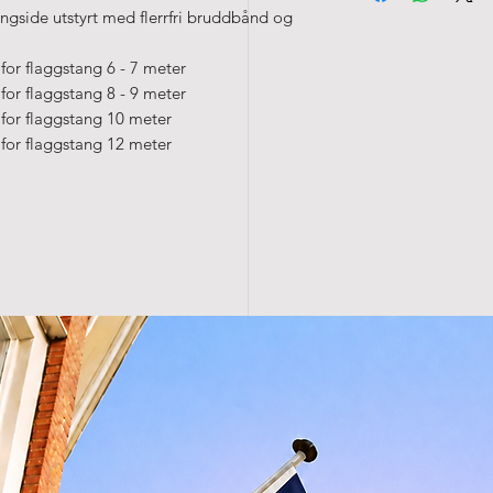
gside utstyrt med flerrfri bruddbånd og
• Kan vaskes på 4
for flaggstang 6 - 7 meter
for flaggstang 8 - 9 meter
for flaggstang 10 meter
for flaggstang 12 meter