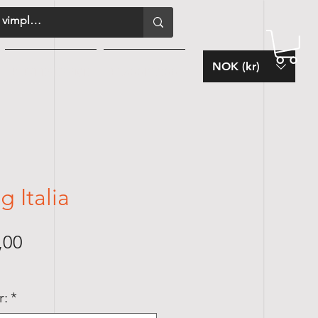
NOK (kr)
KUNDESERVICE
FLAGGBLOGG
g Italia
Price
,00
r:
*