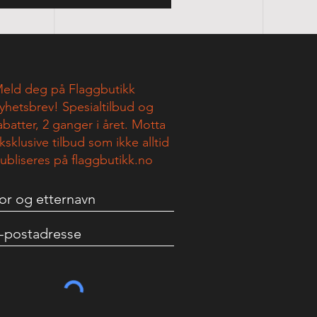
eld deg på Flaggbutikk
yhetsbrev! Spesialtilbud og
abatter, 2 ganger i året. Motta
ksklusive tilbud som ikke alltid
ubliseres på flaggbutikk.no