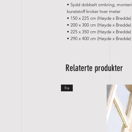
• Sydd dobbelt omkring, monterin
kunststoff kroker hver meter
• 150 x 225 cm (Høyde x Bredde) 
• 200 x 300 cm (Høyde x Bredde) 
• 225 x 350 cm (Høyde x Bredde) 
• 290 x 400 cm (Høyde x Bredde) 
Relaterte produkter
fra