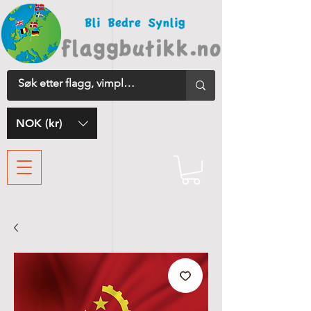
NOK (kr)