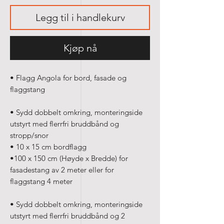
Legg til i handlekurv
Kjøp nå
• Flagg Angola for bord, fasade og
flaggstang
• Sydd dobbelt omkring, monteringside
utstyrt med flerrfri bruddbånd og
stropp/snor
• 10 x 15 cm bordflagg
•100 x 150 cm (Høyde x Bredde) for
fasadestang av 2 meter eller for
flaggstang 4 meter
• Sydd dobbelt omkring, monteringside
utstyrt med flerrfri bruddbånd og 2