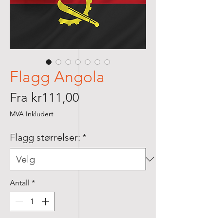
Flagg Angola
Salgspris
Fra
kr111,00
MVA Inkludert
Flagg størrelser:
*
Antall
*