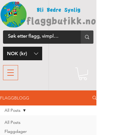
NOK (kr)
FLAGGBLOGG
All Posts
All Posts
Flaggdager