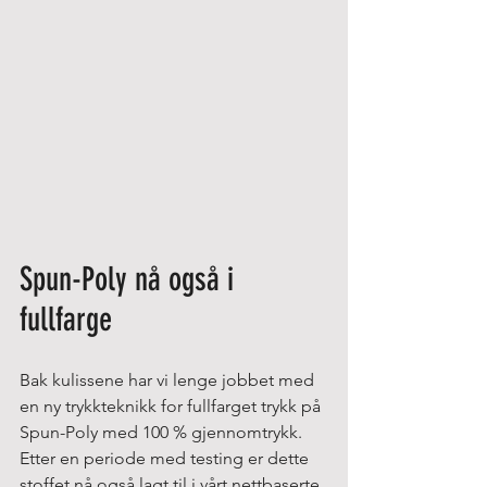
Spun-Poly nå også i 
fullfarge
Bak kulissene har vi lenge jobbet med 
en ny trykkteknikk for fullfarget trykk på 
Spun-Poly med 100 % gjennomtrykk. 
Etter en periode med testing er dette 
stoffet nå også lagt til i vårt nettbaserte 