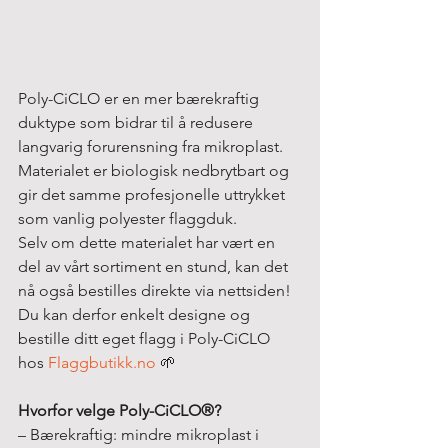
Poly-CiCLO er en mer bærekraftig 
duktype som bidrar til å redusere 
langvarig forurensning fra mikroplast. 
Materialet er biologisk nedbrytbart og 
gir det samme profesjonelle uttrykket 
som vanlig polyester flaggduk.
Selv om dette materialet har vært en 
del av vårt sortiment en stund, kan det 
nå også bestilles direkte via nettsiden! 
Du kan derfor enkelt designe og 
bestille ditt eget flagg i Poly-CiCLO 
hos 
Flaggbutikk.no
 🌱
Hvorfor velge Poly-CiCLO®?
– Bærekraftig: mindre mikroplast i 