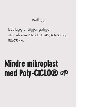
Båtflagg
Båtflagg er tilgjengelige i 
størrelsene 20x30, 30x45, 40x60 og 
50x75 cm.
Mindre mikroplast 
med Poly-CiCLO® 🌱