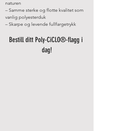
naturen
– Samme sterke og flotte kvalitet som 
vanlig polyesterduk
– Skarpe og levende fullfargetrykk
Bestill ditt Poly-CiCLO®-flagg i 
dag!