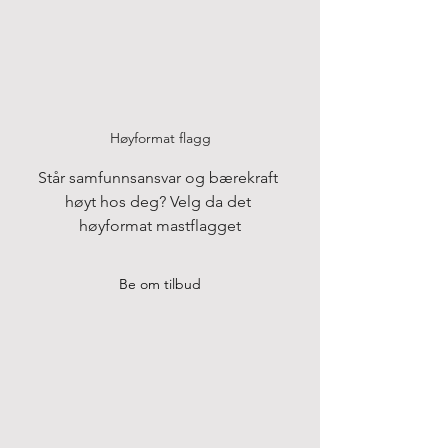
Høyformat flagg
Står samfunnsansvar og bærekraft 
høyt hos deg? Velg da det 
høyformat mastflagget
Be om tilbud