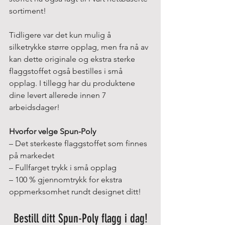
sortiment!
Tidligere var det kun mulig å 
silketrykke større opplag, men fra nå av 
kan dette originale og ekstra sterke 
flaggstoffet også bestilles i små 
opplag. I tillegg har du produktene 
dine levert allerede innen 7 
arbeidsdager!
Hvorfor velge Spun-Poly
– Det sterkeste flaggstoffet som finnes 
på markedet
– Fullfarget trykk i små opplag
– 100 % gjennomtrykk for ekstra 
oppmerksomhet rundt designet ditt!
Bestill ditt Spun-Poly flagg i dag!